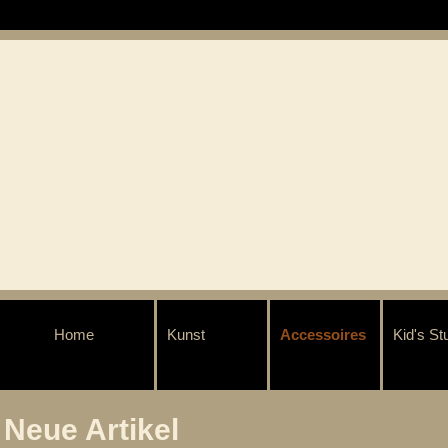
Home
Kunst
Accessoires
Kid's Stu
Neue Artikel