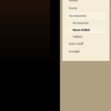
Home
Kunst
Accessoires
Accesoires
Neue Artikel
Gallery
Kid's Stuff
Kontakt